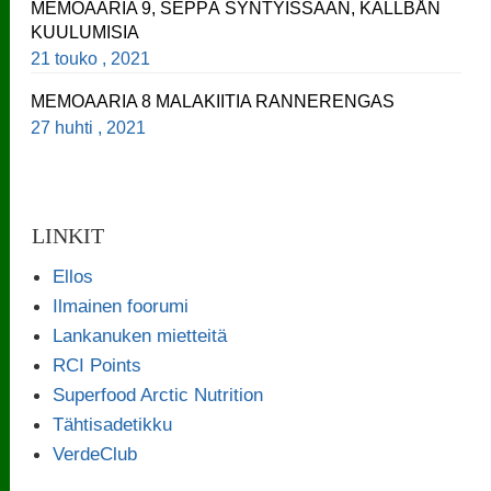
MEMOAARIA 9, SEPPÄ SYNTYISSÄÄN, KÄLLBÅN
KUULUMISIA
21 touko , 2021
MEMOAARIA 8 MALAKIITIA RANNERENGAS
27 huhti , 2021
LINKIT
Ellos
Ilmainen foorumi
Lankanuken mietteitä
RCI Points
Superfood Arctic Nutrition
Tähtisadetikku
VerdeClub