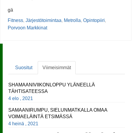
gä
Fitness
,
Järjestötoimintaa
,
Metrolla
,
Opintopiiri
,
Porvoon Markkinat
Suositut
Viimeisimmät
SHAMAANIVIIKONLOPPU YLÄNEELLÄ
TÄHTISATEESSA
4 elo , 2021
SAMAANIRUMPU, SIELUNMATKALLA OMAA
VOIMAELÄINTÄ ETSIMÄSSÄ
4 heinä , 2021