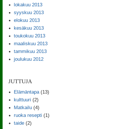
lokakuu 2013
syyskuu 2013
elokuu 2013
kesäkuu 2013
toukokuu 2013
maaliskuu 2013
tammikuu 2013
joulukuu 2012
JUTTUJA
Elämäntapa
(13)
kulttuuri
(2)
Matkailu
(4)
ruoka resepti
(1)
taide
(2)