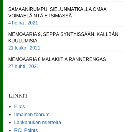
SAMAANIRUMPU, SIELUNMATKALLA OMAA
VOIMAELÄINTÄ ETSIMÄSSÄ
4 heinä , 2021
MEMOAARIA 9, SEPPÄ SYNTYISSÄÄN, KÄLLBÅN
KUULUMISIA
21 touko , 2021
MEMOAARIA 8 MALAKIITIA RANNERENGAS
27 huhti , 2021
LINKIT
Ellos
Ilmainen foorumi
Lankanuken mietteitä
RCI Points