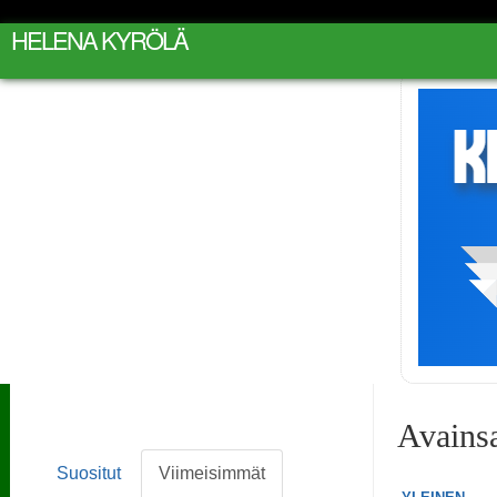
HELENA KYRÖLÄ
Avains
Suositut
Viimeisimmät