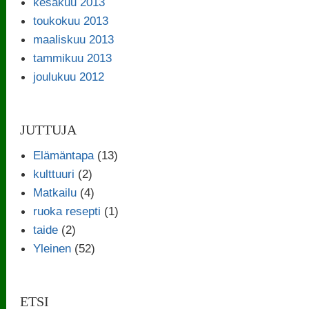
kesäkuu 2013
toukokuu 2013
maaliskuu 2013
tammikuu 2013
joulukuu 2012
JUTTUJA
Elämäntapa
(13)
kulttuuri
(2)
Matkailu
(4)
ruoka resepti
(1)
taide
(2)
Yleinen
(52)
ETSI